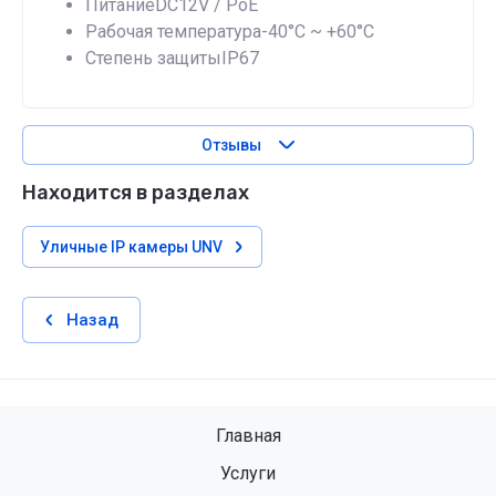
ПитаниеDC12V / PoE
Рабочая температура-40°C ~ +60°C
Степень защитыIP67
Отзывы
Находится в разделах
Уличные IP камеры UNV
Назад
Главная
Услуги