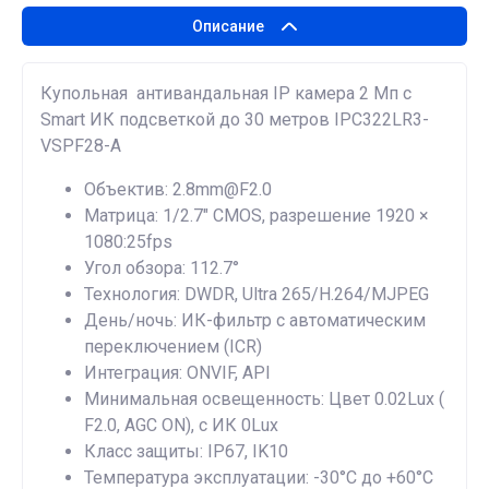
Описание
Купольная антивандальная IP камера 2 Мп с
Smart ИК подсветкой до 30 метров IPC322LR3-
VSPF28-A
Объектив: 2.8mm@F2.0
Матрица: 1/2.7" CMOS, разрешение 1920 ×
1080:25fps
Угол обзора: 112.7°
Технология: DWDR, Ultra 265/H.264/MJPEG
День/ночь: ИК-фильтр с автоматическим
переключением (ICR)
Интеграция: ONVIF, API
Минимальная освещенность: Цвет 0.02Lux (
F2.0, AGC ON), c ИК 0Lux
Класс защиты: IP67, IK10
Температура эксплуатации: -30°C до +60°C